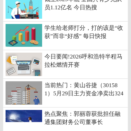
员1.12亿名 今日热搜
学生给老师打分，打的该是“收
获”而非“好感” 每日快报
今日要闻!2026呼和浩特半程马
拉松燃情开赛
当前热门：黄山谷捷（30158
1）5月29日主力资金净卖出324
1.98万元
热点聚焦：郭丽蓉获批担任融
通集团财务公司董事长