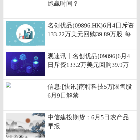
跑赢时间？
名创优品(09896.HK)6月4日斥资
133.22万美元回购39.89万股-每
日热文
观速讯丨名创优品(09896)6月4
日斥资133.2万美元回购39.9万
股
信息:[快讯]南特科技5万限售股
6月9日解禁
中信建投期货：6月5日农产品
早报