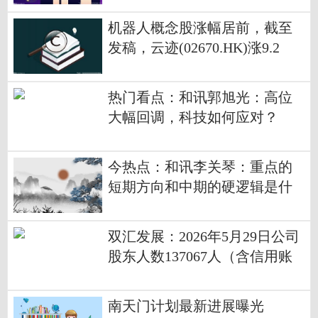
机器人概念股涨幅居前，截至
发稿，云迹(02670.HK)涨9.2
2%，报320港元
热门看点：和讯郭旭光：高位
大幅回调，科技如何应对？
今热点：和讯李关琴：重点的
短期方向和中期的硬逻辑是什
么？
双汇发展：2026年5月29日公司
股东人数137067人（含信用账
户）
南天门计划最新进展曝光