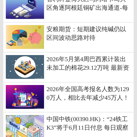
区角逐阿根廷铜矿出海通道-每
日时讯
安粮期货：短期建议纯碱仍以
区间波动思路对待
2026年5月第4周巴西累计装出
未加工的棉花29.12万吨 最新资
讯
2026年全国高考报名人数为129
0万人，相比去年减少45万人！
家长更慌了……|当前看点
中国中铁(00390.HK)：“24铁工
K3”将于6月11日付息 每日观察