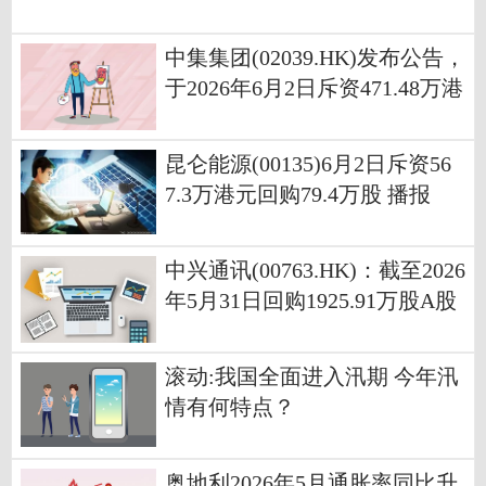
中集集团(02039.HK)发布公告，
于2026年6月2日斥资471.48万港
元回购50万股
昆仑能源(00135)6月2日斥资56
7.3万港元回购79.4万股 播报
中兴通讯(00763.HK)：截至2026
年5月31日回购1925.91万股A股
滚动:我国全面进入汛期 今年汛
情有何特点？
奥地利2026年5月通胀率同比升