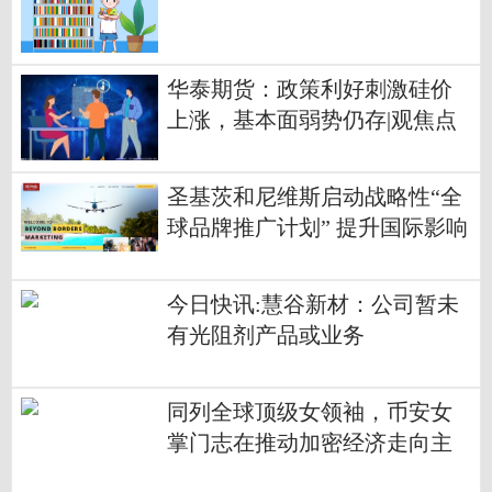
华泰期货：政策利好刺激硅价
上涨，基本面弱势仍存|观焦点
圣基茨和尼维斯启动战略性“全
球品牌推广计划” 提升国际影响
力
今日快讯:慧谷新材：公司暂未
有光阻剂产品或业务
同列全球顶级女领袖，币安女
掌门志在推动加密经济走向主
流