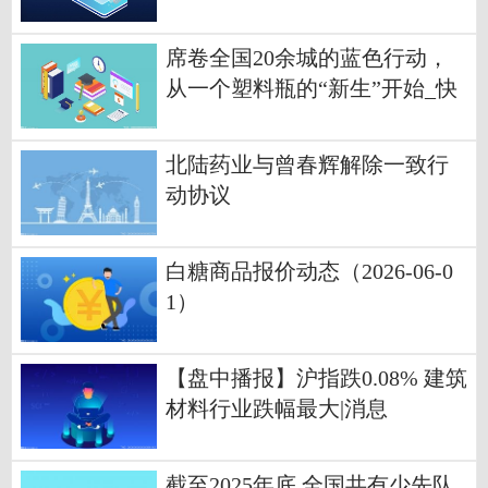
席卷全国20余城的蓝色行动，
从一个塑料瓶的“新生”开始_快
消息
北陆药业与曾春辉解除一致行
动协议
白糖商品报价动态（2026-06-0
1）
【盘中播报】沪指跌0.08% 建筑
材料行业跌幅最大|消息
截至2025年底 全国共有少先队