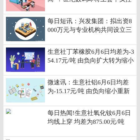
人揽近1800万元分红，堂姐任
监事
每日短讯：兴发集团：拟出资8
000万元与专业机构共同设立三
峡兴安先进材料种子基金
生意社丁苯橡胶6月6日均差为-3
54.17元/吨 由负向扩大转为缩小
微速讯：生意社铝6月6日均差
为-15.17元/吨 由负向缩小重新
扩大
每日热闻!生意社氧化钕6月6日
均线上穿 均差为875.00元/吨