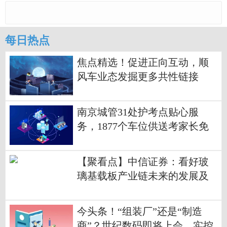
每日热点
焦点精选！促进正向互动，顺
风车业态发掘更多共性链接
南京城管31处护考点贴心服
务，1877个车位供送考家长免
费停
【聚看点】中信证券：看好玻
璃基载板产业链未来的发展及
投资机会
今头条！“组装厂”还是“制造
商”？世纪数码即将上会，实控