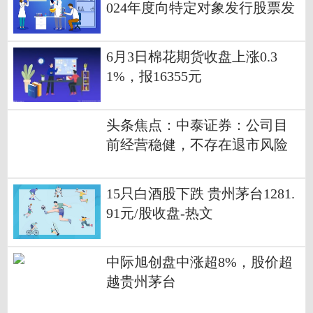
024年度向特定对象发行股票发
行情况的提示性公告
6月3日棉花期货收盘上涨0.3
1%，报16355元
头条焦点：中泰证券：公司目
前经营稳健，不存在退市风险
15只白酒股下跌 贵州茅台1281.
91元/股收盘-热文
中际旭创盘中涨超8%，股价超
越贵州茅台