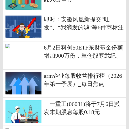
即时：安徽凤凰新提交“旺
发”、“我滴发的滤”等6件商标注
册申请
6月2日科创50ETF东财基金份额
增加900万份，重仓股寒武纪、
海光信息、中芯国际
arm企业每股收益排行榜（2026
年第一季度）_每日焦点
三一重工(06031)将于7月6日派
发末期股息每股0.18元