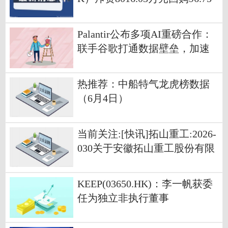
万股A股
Palantir公布多项AI重磅合作：
联手谷歌打通数据壁垒，加速
渗透建筑、保险与法律服务业
热推荐：中船特气龙虎榜数据
（6月4日）
当前关注:[快讯]拓山重工:2026-
030关于安徽拓山重工股份有限
公司控股股东、实际控制人及
一致行动人计划减持股份的预
KEEP(03650.HK)：李一帆获委
披露
任为独立非执行董事