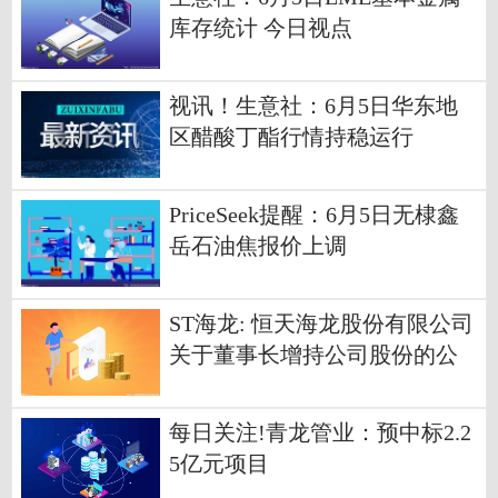
库存统计 今日视点
视讯！生意社：6月5日华东地
区醋酸丁酯行情持稳运行
PriceSeek提醒：6月5日无棣鑫
岳石油焦报价上调
ST海龙: 恒天海龙股份有限公司
关于董事长增持公司股份的公
告
每日关注!青龙管业：预中标2.2
5亿元项目