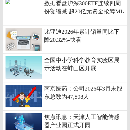
数据看盘沪深300ETF连续四周
份额缩减 超20亿元资金抢筹ML
CC人气股
比亚迪2026年累计销量同比下
降20.32%-快看
全国中小学科学教育实验区展
示活动在蚌山区开展
南京医药：公司2026年3月末股
东总数为47,508人
焦点讯息：天津人工智能传感
器产业园正式开园